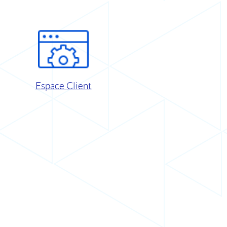
Espace Client